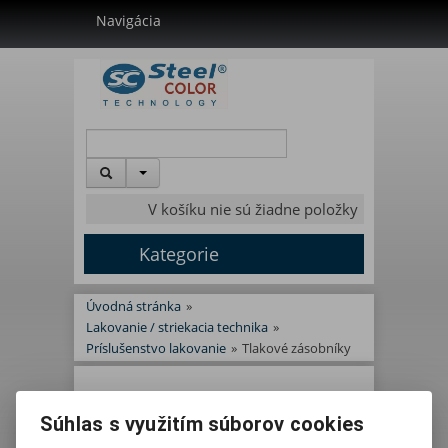
Navigácia
V košíku nie sú žiadne položky
Kategorie
Úvodná stránka
»
Lakovanie / striekacia technika
»
Príslušenstvo lakovanie
»
Tlakové zásobníky
Tlakové zásobníky -
Súhlas s využitím súborov cookies