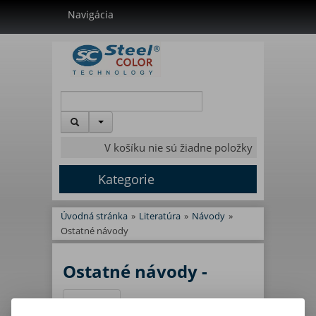
Navigácia
V košíku nie sú žiadne položky
Kategorie
Úvodná stránka
»
Literatúra
»
Návody
»
Ostatné návody
Ostatné návody -
Výrobca
Filter