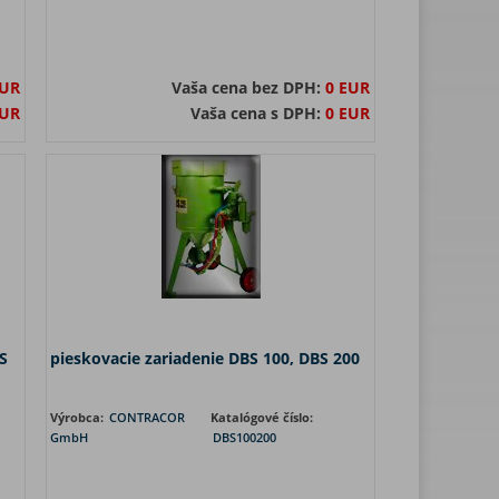
EUR
Vaša cena bez DPH:
0 EUR
EUR
Vaša cena s DPH:
0 EUR
S
pieskovacie zariadenie DBS 100, DBS 200
Výrobca:
CONTRACOR
Katalógové číslo:
GmbH
DBS100200