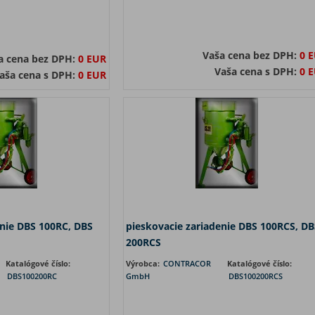
Vaša cena bez DPH:
0 
a cena bez DPH:
0 EUR
Vaša cena s DPH:
0 
aša cena s DPH:
0 EUR
enie DBS 100RC, DBS
pieskovacie zariadenie DBS 100RCS, DB
200RCS
Katalógové číslo:
Výrobca:
CONTRACOR
Katalógové číslo:
DBS100200RC
GmbH
DBS100200RCS