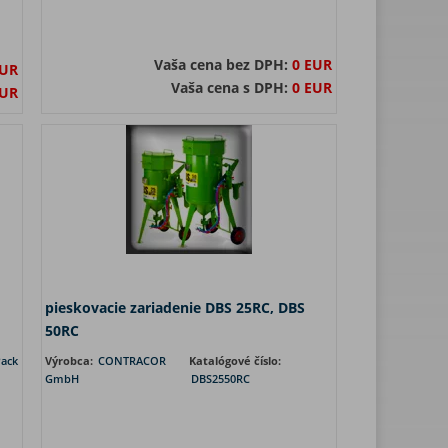
Vaša cena bez DPH:
0 EUR
EUR
Vaša cena s DPH:
0 EUR
EUR
pieskovacie zariadenie DBS 25RC, DBS
50RC
Pack
Výrobca:
CONTRACOR
Katalógové číslo:
GmbH
DBS2550RC