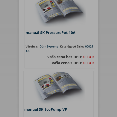
manuál SK PressurePot 10A
Výrobca:
Dürr Systems
Katalógové číslo:
00025
AG
Vaša cena bez DPH:
0 EUR
Vaša cena s DPH:
0 EUR
manuál SK EcoPump VP