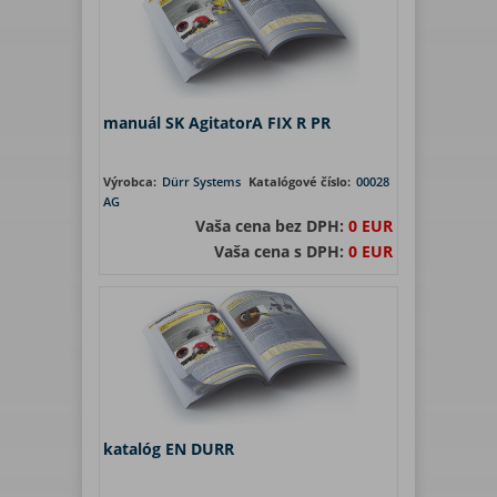
manuál SK AgitatorA FIX R PR
Výrobca:
Dürr Systems
Katalógové číslo:
00028
AG
Vaša cena bez DPH:
0 EUR
Vaša cena s DPH:
0 EUR
katalóg EN DURR