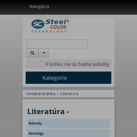
Navigácia
V košíku nie sú žiadne položky
Kategorie
Úvodná stránka
»
Literatúra
Literatúra -
Návody
Katalógy