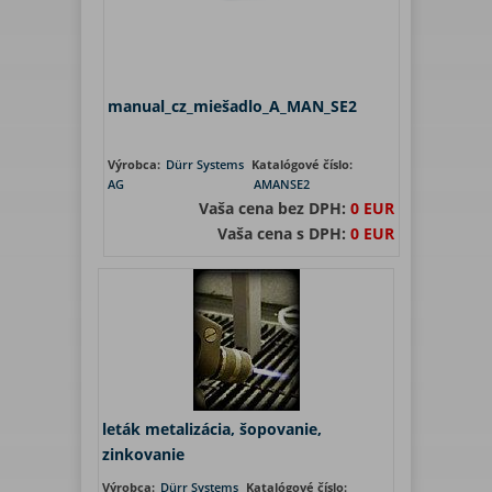
manual_cz_miešadlo_A_MAN_SE2
Výrobca:
Dürr Systems
Katalógové číslo:
AG
AMANSE2
Vaša cena bez DPH:
0 EUR
Vaša cena s DPH:
0 EUR
leták metalizácia, šopovanie,
zinkovanie
Výrobca:
Dürr Systems
Katalógové číslo: