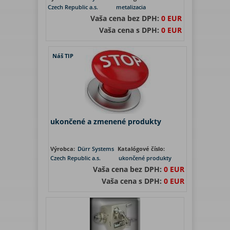
Czech Republic a.s.
metalizacia
Vaša cena bez DPH:
0 EUR
Vaša cena s DPH:
0 EUR
Náš TIP
ukončené a zmenené produkty
Výrobca:
Dürr Systems
Katalógové číslo:
Czech Republic a.s.
ukončené produkty
Vaša cena bez DPH:
0 EUR
Vaša cena s DPH:
0 EUR