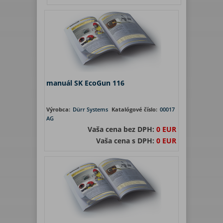
manuál SK EcoGun 116
Výrobca:
Dürr Systems
Katalógové číslo:
00017
AG
Vaša cena bez DPH:
0 EUR
Vaša cena s DPH:
0 EUR