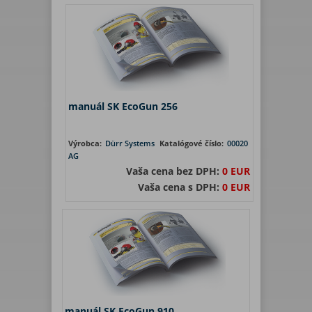
manuál SK EcoGun 256
Výrobca:
Dürr Systems
Katalógové číslo:
00020
AG
Vaša cena bez DPH:
0 EUR
Vaša cena s DPH:
0 EUR
manuál SK EcoGun 910