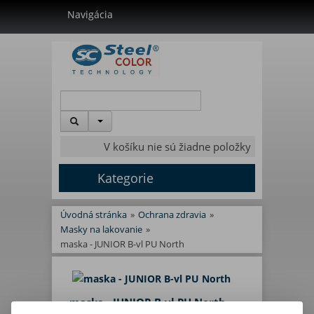
Navigácia
V košíku nie sú žiadne položky
Kategorie
Úvodná stránka
»
Ochrana zdravia
»
Masky na lakovanie
»
maska - JUNIOR B-vl PU North
maska - JUNIOR B-vl PU North