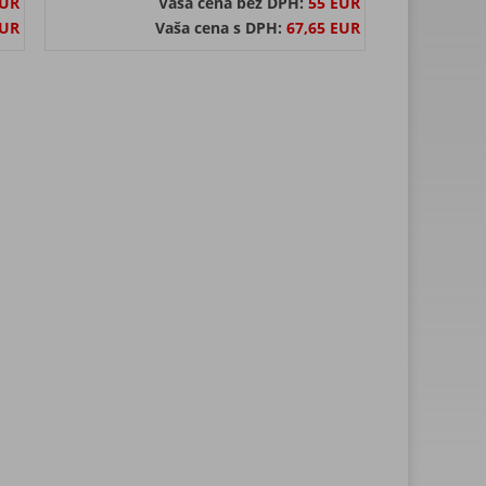
EUR
Vaša cena bez DPH:
55 EUR
EUR
Vaša cena s DPH:
67,65 EUR