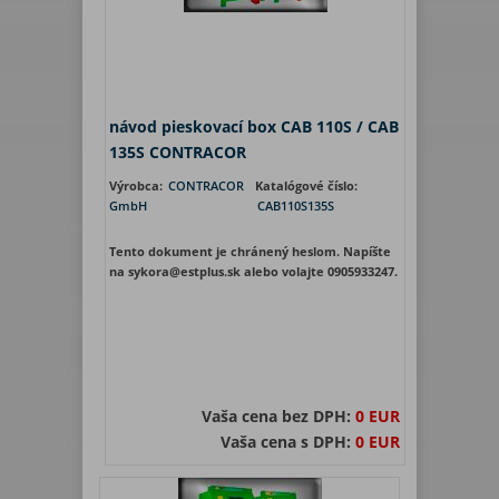
návod pieskovací box CAB 110S / CAB
135S CONTRACOR
Výrobca:
CONTRACOR
Katalógové číslo:
GmbH
CAB110S135S
Tento dokument je chránený heslom. Napíšte
na sykora@estplus.sk alebo volajte 0905933247.
Vaša cena bez DPH:
0 EUR
Vaša cena s DPH:
0 EUR