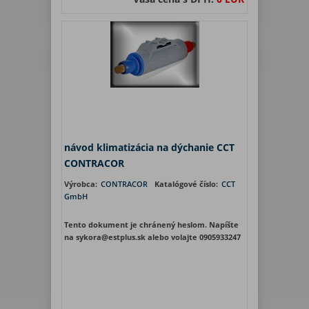
návod klimatizácia na dýchanie CCT
CONTRACOR
Výrobca:
CONTRACOR
Katalógové číslo:
CCT
GmbH
Tento dokument je chránený heslom. Napíšte
na sykora@estplus.sk alebo volajte 0905933247