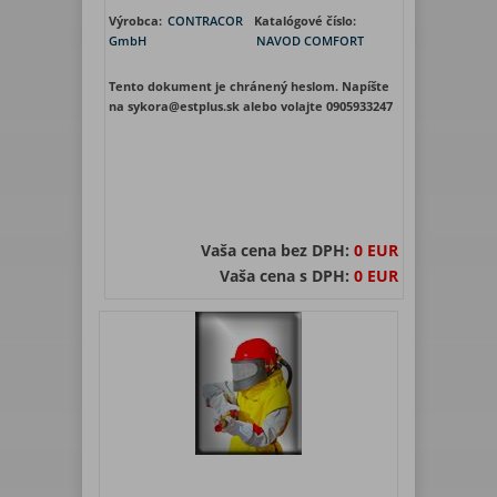
Výrobca:
CONTRACOR
Katalógové číslo:
GmbH
NAVOD COMFORT
Tento dokument je chránený heslom. Napíšte
na sykora@estplus.sk alebo volajte 0905933247
Vaša cena bez DPH:
0 EUR
Vaša cena s DPH:
0 EUR