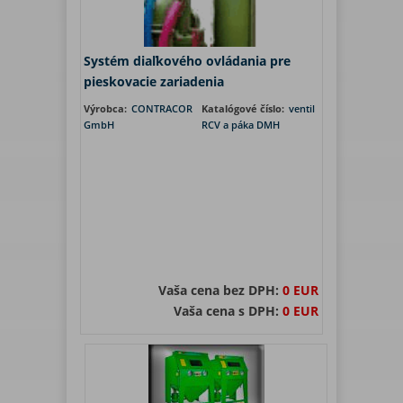
Systém diaľkového ovládania pre
pieskovacie zariadenia
Výrobca:
CONTRACOR
Katalógové číslo:
ventil
GmbH
RCV a páka DMH
Vaša cena bez DPH:
0 EUR
Vaša cena s DPH:
0 EUR