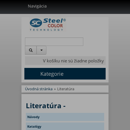
Navigácia
V košíku nie sú žiadne položky
Kategorie
Úvodná stránka
»
Literatúra
Literatúra -
Návody
Katalógy