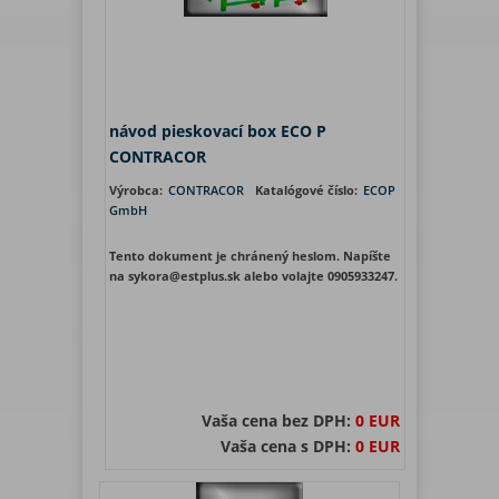
návod pieskovací box ECO P
CONTRACOR
Výrobca:
CONTRACOR
Katalógové číslo:
ECOP
GmbH
Tento dokument je chránený heslom. Napíšte
na sykora@estplus.sk alebo volajte 0905933247.
Vaša cena bez DPH:
0 EUR
Vaša cena s DPH:
0 EUR