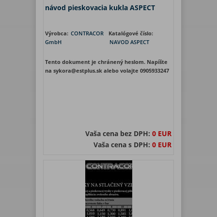
návod pieskovacia kukla ASPECT
Výrobca:
CONTRACOR
Katalógové číslo:
GmbH
NAVOD ASPECT
Tento dokument je chránený heslom. Napíšte
na sykora@estplus.sk alebo volajte 0905933247
Vaša cena bez DPH:
0 EUR
Vaša cena s DPH:
0 EUR