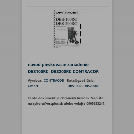
návod pieskovacie zariadenie
DBS100RC, DBS200RC CONTRACOR
Výrobca:
CONTRACOR
Katalógové číslo:
GmbH
DBS100RCDBS200RC
Tento dokument je chránený heslom. Napíšte
na sykora@estplus.sk alebo volajte 0905933247.