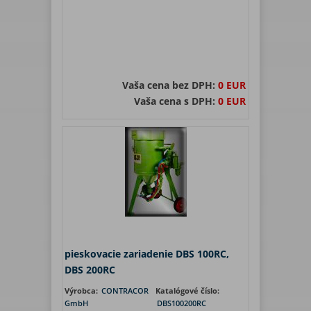
Vaša cena bez DPH:
0 EUR
Vaša cena s DPH:
0 EUR
pieskovacie zariadenie DBS 100RC,
DBS 200RC
Výrobca:
CONTRACOR
Katalógové číslo:
GmbH
DBS100200RC