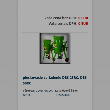
Vaša cena bez DPH:
0 EUR
Vaša cena s DPH:
0 EUR
pieskovacie zariadenie DBS 25RC, DBS
50RC
Výrobca:
CONTRACOR
Katalógové číslo:
GmbH
DBS2550RC