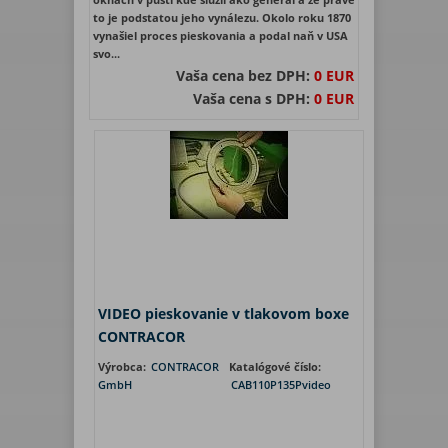
to je podstatou jeho vynálezu. Okolo roku 1870
vynašiel proces pieskovania a podal naň v USA
svo...
Vaša cena bez DPH:
0 EUR
Vaša cena s DPH:
0 EUR
VIDEO pieskovanie v tlakovom boxe
CONTRACOR
Výrobca:
CONTRACOR
Katalógové číslo:
GmbH
CAB110P135Pvideo